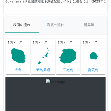
Go-shima（伊豆諸島潮流予測値配信サイト）は都合により2023年
表面の流れ
海底の流れ
湧昇流
予測データ
予測データ
予測データ
予測データ
大島
新島周辺
三宅島
御蔵島